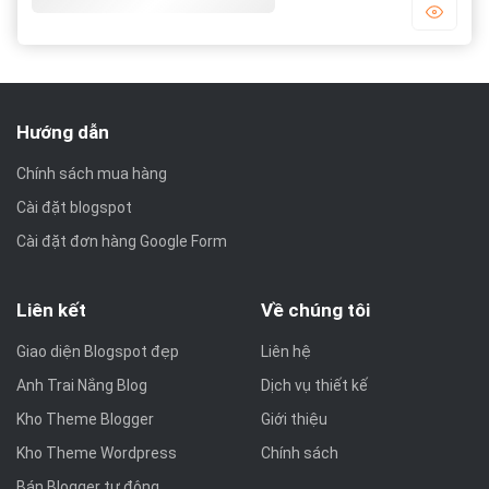
Template blogger bất động sản
Hướng dẫn
Chính sách mua hàng
Cài đặt blogspot
Cài đặt đơn hàng Google Form
Liên kết
Về chúng tôi
Giao diện Blogspot đẹp
Liên hệ
Anh Trai Nắng Blog
Dịch vụ thiết kế
Kho Theme Blogger
Giới thiệu
Kho Theme Wordpress
Chính sách
Bán Blogger tự động