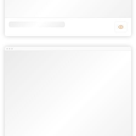
Template blogger công ty