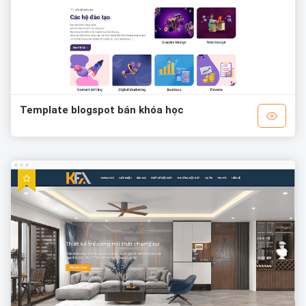
Template blogspot bán khóa học