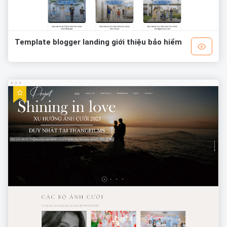
Template blogger landing giới thiệu bảo hiểm