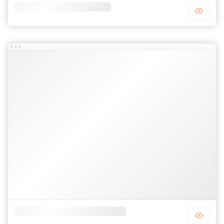
Template blogger bán hàng
Template blogger bất động sản