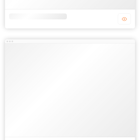
Template blogger công ty