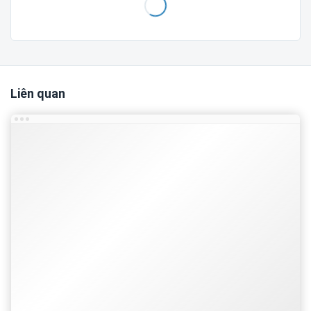
Thông tin liên hệ
Fanpage:
Giao Diện Blog
Liên quan
Trân trọng cảm ơn!