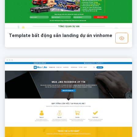
Template bất động sản landing dự án vinhome