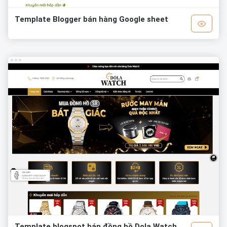
Template Blogger bán hàng Google sheet
Template blogspot bán đồng hồ Dola Watch